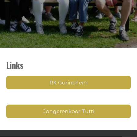
Links
RK Gorinchem
Jongerenkoor Tutti